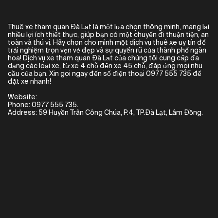
Thuê xe tham quan Đà Lạt là một lựa chọn thông minh, mang lại
nhiều lợi ích thiết thực, giúp bạn có một chuyến đi thuận tiện, an
toàn và thú vị. Hãy chọn cho mình một dịch vụ thuê xe uy tín để
trải nghiệm trọn vẹn vẻ đẹp và sự quyến rũ của thành phố ngàn
hoa! Dịch vụ xe tham quan Đà Lạt của chúng tôi cung cấp đa
dạng các loại xe, từ xe 4 chỗ đến xe 45 chỗ, đáp ứng mọi nhu
cầu của bạn. Xin gọi ngay đến số điện thoại 0977 555 735 để
đặt xe nhanh!
Website:
Phone: 0977 555 735.