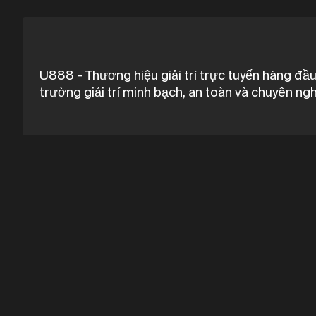
U888 - Thương hiệu giải trí trực tuyến hàng đầ