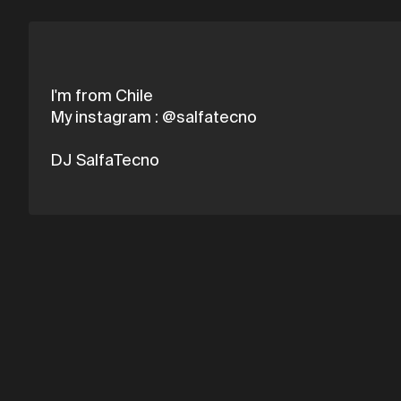
I'm from Chile
My instagram : @salfatecno