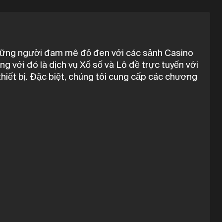
 những người đam mê đỏ đen với các sảnh Casino
g với đó là dịch vụ Xổ số và Lô đề trực tuyến với
thiết bị. Đặc biệt, chúng tôi cung cấp các chương