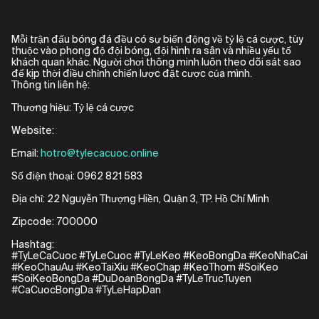
Mỗi trận đấu bóng đá đều có sự biến động về tỷ lệ cá cược, tùy
thuộc vào phong độ đội bóng, đội hình ra sân và nhiều yếu tố
khách quan khác. Người chơi thông minh luôn theo dõi sát sao
để kịp thời điều chỉnh chiến lược đặt cược của mình.
Thông tin liên hệ:
Thương hiệu: Tỷ lệ cá cược
Website:
Email:
hotro@tylecacuoc.online
Số điện thoại: 0962 821 583
Địa chỉ: 22 Nguyễn Thượng Hiền, Quận 3, TP. Hồ Chí Minh
Zipcode: 700000
Hashtag:
#TyLeCaCuoc #TyLeCuoc #TyLeKeo #KeoBongDa #KeoNhaCai
#KeoChauAu #KeoTaiXiu #KeoChap #KeoThom #SoiKeo
#SoiKeoBongDa #DuDoanBongDa #TyLeTrucTuyen
#CaCuocBongDa #TyLeHapDan